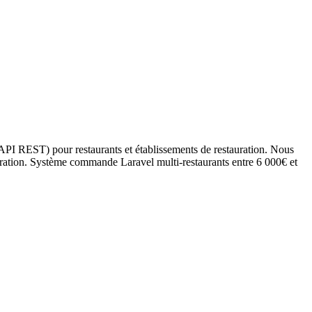
PI REST) pour restaurants et établissements de restauration. Nous
uration. Système commande Laravel multi-restaurants entre 6 000€ et