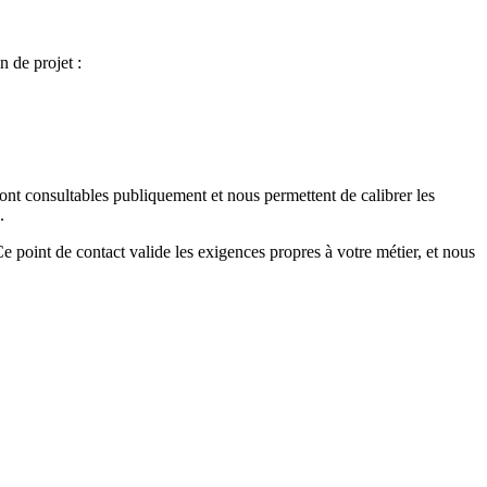
n de projet :
t consultables publiquement et nous permettent de calibrer les
.
e point de contact valide les exigences propres à votre métier, et nous