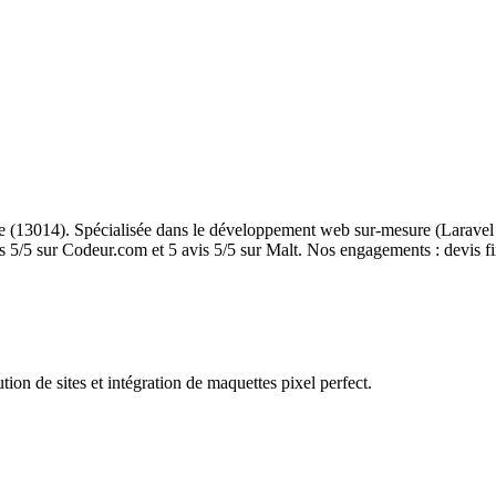
13014). Spécialisée dans le développement web sur-mesure (Laravel et
/5 sur Codeur.com et 5 avis 5/5 sur Malt. Nos engagements : devis fix
n de sites et intégration de maquettes pixel perfect.