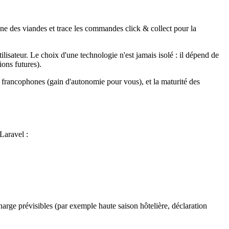
ne des viandes et trace les commandes click & collect pour la
tilisateur. Le choix d'une technologie n'est jamais isolé : il dépend de
ions futures).
rs francophones (gain d'autonomie pour vous), et la maturité des
Laravel :
harge prévisibles (par exemple haute saison hôtelière, déclaration