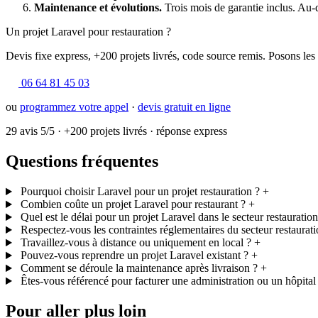
Maintenance et évolutions.
Trois mois de garantie inclus. Au-
Un projet Laravel pour restauration ?
Devis fixe express, +200 projets livrés, code source remis. Posons les
06 64 81 45 03
ou
programmez votre appel
·
devis gratuit en ligne
29 avis 5/5
·
+200 projets livrés
·
réponse express
Questions fréquentes
Pourquoi choisir Laravel pour un projet restauration ?
+
Combien coûte un projet Laravel pour restaurant ?
+
Quel est le délai pour un projet Laravel dans le secteur restauration
Respectez-vous les contraintes réglementaires du secteur restaurati
Travaillez-vous à distance ou uniquement en local ?
+
Pouvez-vous reprendre un projet Laravel existant ?
+
Comment se déroule la maintenance après livraison ?
+
Êtes-vous référencé pour facturer une administration ou un hôpital
Pour aller plus loin