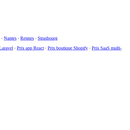
·
Nantes
·
Rennes
·
Strasbourg
Laravel
·
Prix app React
·
Prix boutique Shopify
·
Prix SaaS multi-