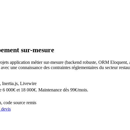
pement sur-mesure
ojets application métier sur-mesure (backend robuste, ORM Eloquent, A
 avec une connaissance des contraintes réglementaires du secteur resta
nertia.js, Livewire
e 6 000€ et 18 000€. Maintenance dès 99€/mois.
n, code source remis
 devis