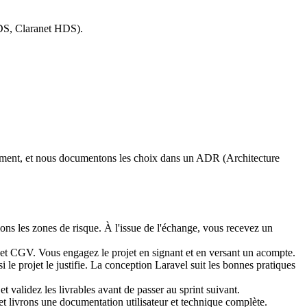
HDS, Claranet HDS).
ppement, et nous documentons les choix dans un ADR (Architecture
ions les zones de risque. À l'issue de l'échange, vous recevez un
t et CGV. Vous engagez le projet en signant et en versant un acompte.
le projet le justifie. La conception Laravel suit les bonnes pratiques
 validez les livrables avant de passer au sprint suivant.
t livrons une documentation utilisateur et technique complète.