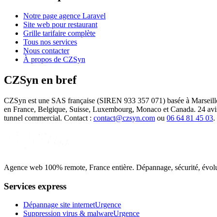
Notre page agence Laravel
Site web pour restaurant
Grille tarifaire complète
Tous nos services
Nous contacter
À propos de CZSyn
CZSyn en bref
CZSyn est une SAS française (SIREN 933 357 071) basée à Marseille (
en France, Belgique, Suisse, Luxembourg, Monaco et Canada. 24 avis 5
tunnel commercial. Contact :
contact@czsyn.com
ou
06 64 81 45 03
.
Agence web 100% remote, France entière. Dépannage, sécurité, évolutio
Services express
Dépannage site internet
Urgence
Suppression virus & malware
Urgence