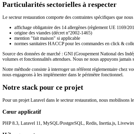
Particularités sectorielles à respecter
Le secteur restauration comporte des contraintes spécifiques que nous i
affichage obligatoire des 14 allergènes (règlement UE 1169/20
origine des viandes (décret n°2002-1465)
mention "fait maison" si applicable
normes sanitaires HACCP pour les commandes en click & colle
Source des données de marché : GNI (Groupement National des Indépen
volumes et fonctionnalités attendues. Nous ne nous appuyons jamais su
Notre méthode consiste à interroger un référent réglementaire chez vous
nous engageons à les implémenter dans le périmètre fonctionnel.
Notre stack pour ce projet
Pour un projet Laravel dans le secteur restauration, nous mobilisons le
Cœur applicatif
PHP 8.3, Laravel 11, MySQL/PostgreSQL, Redis, Inertia.js, Livewir