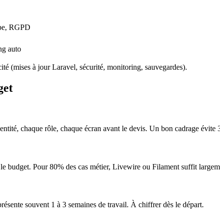
pe, RGPD
ing auto
ité (mises à jour Laravel, sécurité, monitoring, sauvegardes).
get
 entité, chaque rôle, chaque écran avant le devis. Un bon cadrage évite
 le budget. Pour 80% des cas métier, Livewire ou Filament suffit largem
sente souvent 1 à 3 semaines de travail. À chiffrer dès le départ.