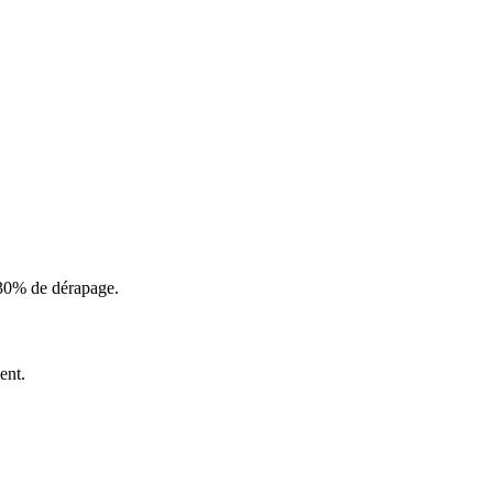
 30% de dérapage.
ent.