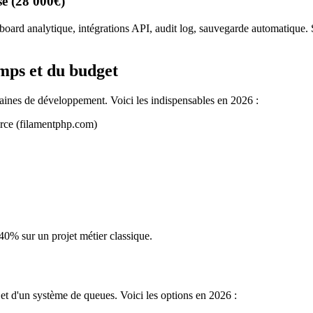
se (28 000€)
board analytique, intégrations API, audit log, sauvegarde automatique. 
mps et du budget
ines de développement. Voici les indispensables en 2026 :
urce (filamentphp.com)
40% sur un projet métier classique.
et d'un système de queues. Voici les options en 2026 :