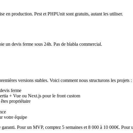
se en production. Pest et PHPUnit sont gratuits, autant les utiliser.
oie un devis ferme sous 24h. Pas de blabla commercial.
remières versions stables. Voici comment nous structurons les projets :
 devis ferme
nertia + Vue ou Next.js pour le front custom
 êtes propriétaire
ence
 votre équipe
 garanti. Pour un MVP, comptez 5 semaines et 8 000 à 10 000€. Pour un