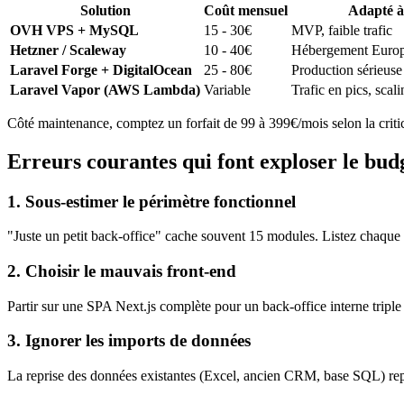
Solution
Coût mensuel
Adapté à
OVH VPS + MySQL
15 - 30€
MVP, faible trafic
Hetzner / Scaleway
10 - 40€
Hébergement Euro
Laravel Forge + DigitalOcean
25 - 80€
Production sérieuse
Laravel Vapor (AWS Lambda)
Variable
Trafic en pics, scal
Côté maintenance, comptez un forfait de 99 à 399€/mois selon la critic
Erreurs courantes qui font exploser le bud
1. Sous-estimer le périmètre fonctionnel
"Juste un petit back-office" cache souvent 15 modules. Listez chaque
2. Choisir le mauvais front-end
Partir sur une SPA Next.js complète pour un back-office interne triple
3. Ignorer les imports de données
La reprise des données existantes (Excel, ancien CRM, base SQL) repré