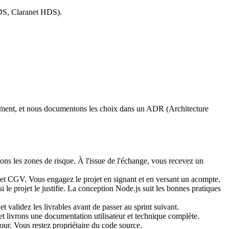
HDS, Claranet HDS).
ppement, et nous documentons les choix dans un ADR (Architecture
ions les zones de risque. À l'issue de l'échange, vous recevez un
t et CGV. Vous engagez le projet en signant et en versant un acompte.
le projet le justifie. La conception Node.js suit les bonnes pratiques
 validez les livrables avant de passer au sprint suivant.
t livrons une documentation utilisateur et technique complète.
ur. Vous restez propriétaire du code source.