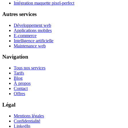
Intégration maquette pixel-perfect
Autres services
Développement web
Applications mobiles
E-commerce
Intelligence artificielle
Maintenance web
Navigation
Tous nos services
Tarifs
Blog
À propos
Contact
Offres
Légal
Mentions légales
Confidentialité
LinkedIn