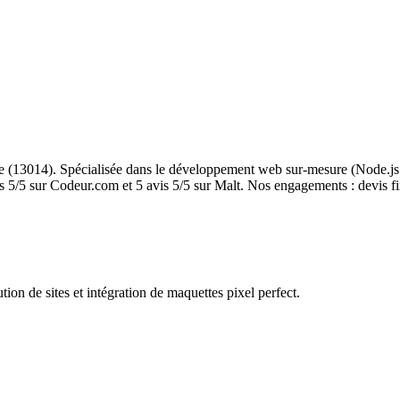
(13014). Spécialisée dans le développement web sur-mesure (Node.js et
/5 sur Codeur.com et 5 avis 5/5 sur Malt. Nos engagements : devis fix
n de sites et intégration de maquettes pixel perfect.