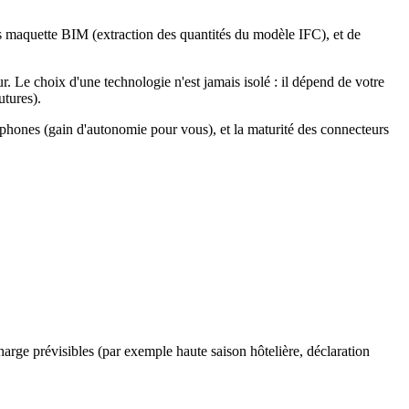
is maquette BIM (extraction des quantités du modèle IFC), et de
ur. Le choix d'une technologie n'est jamais isolé : il dépend de votre
utures).
cophones (gain d'autonomie pour vous), et la maturité des connecteurs
harge prévisibles (par exemple haute saison hôtelière, déclaration