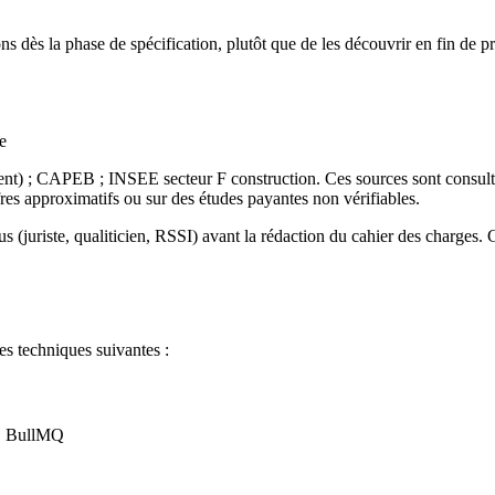
 dès la phase de spécification, plutôt que de les découvrir en fin de pro
e
t) ; CAPEB ; INSEE secteur F construction. Ces sources sont consultab
res approximatifs ou sur des études payantes non vérifiables.
 (juriste, qualiticien, RSSI) avant la rédaction du cahier des charges. C
es techniques suivantes :
a, BullMQ