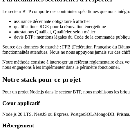
Le secteur BTP comporte des contraintes spécifiques que nous intégrons
assurance décennale obligatoire à afficher
qualifications RGE pour la rénovation énergétique
attestations Qualibat, Qualifelec selon métier
devis BTP : mentions légales du Code de la commande publiqu
Source des données de marché : FFB (Fédération Française du Bâtimen
fonctionnalités attendues. Nous ne nous appuyons jamais sur des chiff
Notre méthode consiste à interroger un référent réglementaire chez vous
nous engageons à les implémenter dans le périmètre fonctionnel.
Notre stack pour ce projet
Pour un projet Node.js dans le secteur BTP, nous mobilisons les briqu
Cœur applicatif
Node.js 20 LTS, NestJS ou Express, PostgreSQL/MongoDB, Prism
Hébergement