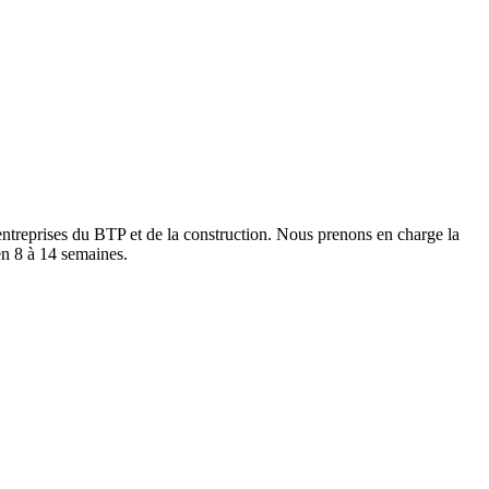
treprises du BTP et de la construction. Nous prenons en charge la
en 8 à 14 semaines.