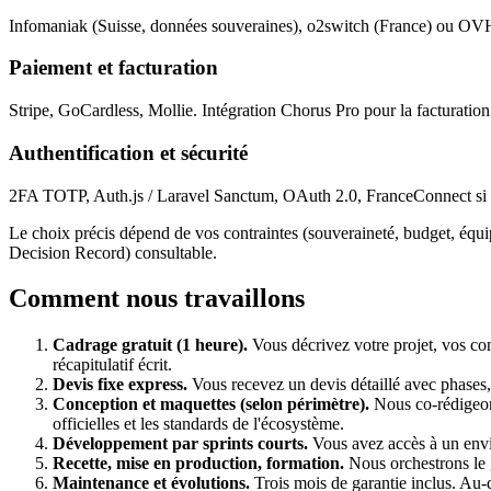
Infomaniak (Suisse, données souveraines), o2switch (France) ou OV
Paiement et facturation
Stripe, GoCardless, Mollie. Intégration Chorus Pro pour la facturation
Authentification et sécurité
2FA TOTP, Auth.js / Laravel Sanctum, OAuth 2.0, FranceConnect si ap
Le choix précis dépend de vos contraintes (souveraineté, budget, équ
Decision Record) consultable.
Comment nous travaillons
Cadrage gratuit (1 heure).
Vous décrivez votre projet, vos con
récapitulatif écrit.
Devis fixe express.
Vous recevez un devis détaillé avec phases, 
Conception et maquettes (selon périmètre).
Nous co-rédigeons
officielles et les standards de l'écosystème.
Développement par sprints courts.
Vous avez accès à un envir
Recette, mise en production, formation.
Nous orchestrons le g
Maintenance et évolutions.
Trois mois de garantie inclus. Au-