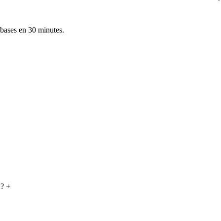
 bases en 30 minutes.
 ?
+