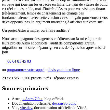
en page qui joue sur les espaces en ligne. Le gain de vitesse de build
est réel et mesurable, mais l'intérêt d'Astro pour vos visiteurs finaux
(référencement, temps de chargement) ne change pas
fondamentalement avec cette version : c'est un gain pour vous et vos
développeurs, pas un argument marketing à afficher sur votre site.
Un projet Astro à migrer ou à faire auditer ?
Nous accompagnons les agences et éditeurs sur la mise à jour de
leurs projets Astro et consorts : audit de compatibilité gratuit,
migration sur-mesure, dépannage en cas de régression après mise à
jour.
06 64 81 45 03
ou
programmez votre appel
·
devis gratuit en ligne
29 avis 5/5
·
+200 projets livrés
·
réponse express
Sources primaires
Astro,
« Astro 7.0 »
, blog officiel.
Documentation officielle,
docs.astro.build
.
Vite,
vite.dev
, documentation officielle de Vite 8.