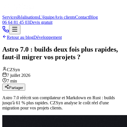
Services
Réalisations
L'équipe
Avis clients
Contact
Blog
06 64 81 45 03
Devis gratuit
Retour au blog
Développement
Astro 7.0 : builds deux fois plus rapides,
faut-il migrer vos projets ?
CZSyn
7 juillet 2026
7 min
Partager
Astro 7.0 réécrit son compilateur et Markdown en Rust : builds
jusqu'à 61 % plus rapides. CZSyn analyse le coût réel d'une
migration pour vos projets clients.