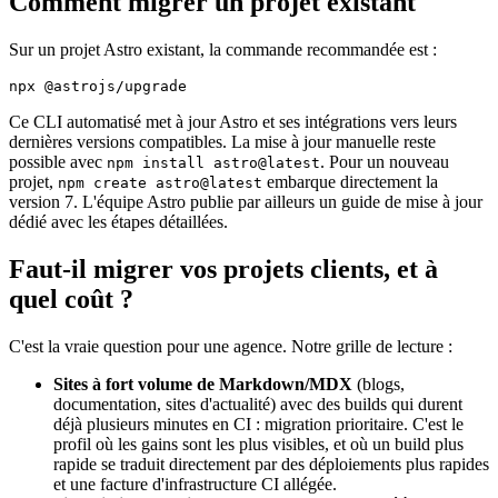
Comment migrer un projet existant
Sur un projet Astro existant, la commande recommandée est :
npx @astrojs/upgrade
Ce CLI automatisé met à jour Astro et ses intégrations vers leurs
dernières versions compatibles. La mise à jour manuelle reste
possible avec
. Pour un nouveau
npm install astro@latest
projet,
embarque directement la
npm create astro@latest
version 7. L'équipe Astro publie par ailleurs un guide de mise à jour
dédié avec les étapes détaillées.
Faut-il migrer vos projets clients, et à
quel coût ?
C'est la vraie question pour une agence. Notre grille de lecture :
Sites à fort volume de Markdown/MDX
(blogs,
documentation, sites d'actualité) avec des builds qui durent
déjà plusieurs minutes en CI : migration prioritaire. C'est le
profil où les gains sont les plus visibles, et où un build plus
rapide se traduit directement par des déploiements plus rapides
et une facture d'infrastructure CI allégée.