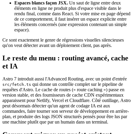
Espaces blancs façon JSX.
Un saut de ligne entre deux
éléments en ligne ne produit plus d'espace visible dans le
rendu final, comme dans React. Si votre mise en page dépend
de ce comportement, il faut insérer un espace explicite entre
les éléments concernés (une expression contenant un simple
espace).
Ce sont exactement le genre de régressions visuelles silencieuses
qu'on veut détecter avant un déploiement client, pas après.
Le reste du menu : routing avancé, cache
et IA
Astro 7 introduit aussi l'Advanced Routing, avec un point d'entrée
qui donne un contrôle complet sur le pipeline de
src/fetch.ts
requêtes d'Astro. Le cache de routes (« route caching ») passe en
version stable, et des fournisseurs de cache CDN expérimentaux
apparaissent pour Netlify, Vercel et Cloudflare. Côté outillage, Astro
peut désormais détecter qu'un agent de codage IA est aux
commandes, faire tourner son serveur de développement en arrière-
plan, et produire des logs JSON structurés pensés pour être lus par
une machine plutôt que par un humain dans un terminal.