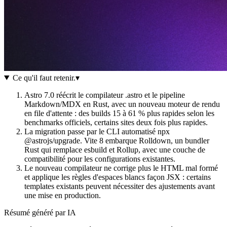
Ce qu'il faut retenir
.
▾
Astro 7.0 réécrit le compilateur .astro et le pipeline
Markdown/MDX en Rust, avec un nouveau moteur de rendu
en file d'attente : des builds 15 à 61 % plus rapides selon les
benchmarks officiels, certains sites deux fois plus rapides.
La migration passe par le CLI automatisé npx
@astrojs/upgrade. Vite 8 embarque Rolldown, un bundler
Rust qui remplace esbuild et Rollup, avec une couche de
compatibilité pour les configurations existantes.
Le nouveau compilateur ne corrige plus le HTML mal formé
et applique les règles d'espaces blancs façon JSX : certains
templates existants peuvent nécessiter des ajustements avant
une mise en production.
Résumé généré par IA