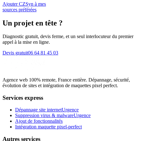
Ajouter CZSyn à mes
sources préférées
Un projet en tête
?
Diagnostic gratuit, devis ferme, et un seul interlocuteur du premier
appel à la mise en ligne.
Devis gratuit
06 64 81 45 03
Agence web 100% remote, France entière. Dépannage, sécurité,
évolution de sites et intégration de maquettes pixel perfect.
Services express
Dépannage site internet
Urgence
Suppression virus & malware
Urgence
Ajout de fonctionnalités
Intégration maquette pixel-perfect
Autres services