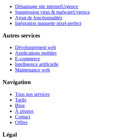
Dépannage site internet
Urgence
Suppression virus & malware
Urgence
Ajout de fonctionnalités
Intégration maquette pixel-perfect
Autres services
Développement web
Applications mobiles
E-commerce
Intelligence artificielle
Maintenance web
Navigation
Tous nos services
Tarifs
Blog
À propos
Contact
Offres
Légal