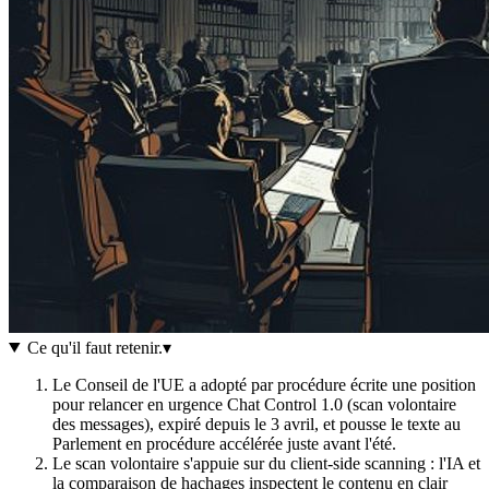
Ce qu'il faut retenir
.
▾
Le Conseil de l'UE a adopté par procédure écrite une position
pour relancer en urgence Chat Control 1.0 (scan volontaire
des messages), expiré depuis le 3 avril, et pousse le texte au
Parlement en procédure accélérée juste avant l'été.
Le scan volontaire s'appuie sur du client-side scanning : l'IA et
la comparaison de hachages inspectent le contenu en clair