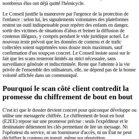
nombreux élus ont déjà quitté l'hémicycle.
Le Conseil justifie la manœuvre par l'urgence de la protection de
l'enfance : selon lui, les signalements volontaires des plateformes
restent un outil indispensable pour repérer des enfants en danger,
sortir des victimes de situations d'abus et freiner la diffusion de
contenus illégaux, y compris pendant le vide juridique actuel. Le
nouveau texte prévoit que les données de contenu et de trafic
collectées soient supprimées sous douze mois maximum, sauf
confirmation d'un soupçon concret. Le Conseil insiste aussi sur le
fait que les scans resteront limités au strict nécessaire, sans
surveillance générale et indiscriminée. Reste que l'atteinte à la vie
privée de l'ensemble des utilisateurs, elle, ne dépend pas de la bonne
volonté affichée dans un communiqué.
Pourquoi le scan côté client contredit la
promesse du chiffrement de bout en bout
C'est ici que le dossier devient concret pour quiconque développe ou
utilise une messagerie chiffrée. Le chiffrement de bout en bout
(E2EE) repose sur une promesse précise : seuls l'expéditeur et le
destinataire détiennent les clés permettant de lire un message. Ni
l'opérateur du service, ni un fournisseur d'accès, ni un État ne peut
déchiffrer le contenu en transit, même sur réquisition.