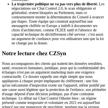
La trajectoire politique ne va pas vers plus de liberté.
Les
négociations sur Chat Control 2.0, le scan obligatoire et
généralisé, restent bloquées au Parlement, mais ce
contournement montre la détermination du Conseil à avancer
par étapes. Toute équipe qui construit aujourd'hui une
messagerie chiffrée en Europe a intérêt à documenter ses
choix d'architecture, comme l'E2EE natif et l'absence de
capacité technique de déchiffrement côté serveur : c'est aussi
un argument de confiance pour vos utilisateurs tant que la loi
ne change pas la donne.
Notre lecture chez CZSyn
Nous accompagnons des clients qui traitent des données sensibles,
santé, ressources humaines, juridique, pour qui la confidentialité des
échanges n'est pas un argument marketing mais une exigence
contractuelle. Ce dossier rappelle une règle simple que nous
appliquons à chaque projet impliquant du chiffrement : une fois
qu'un mécanisme d'inspection existe sur l'appareil, même justifié par
une cause aussi légitime que la protection de l'enfance, son périmètre
d'usage dépend d'une décision politique, pas d'une contrainte
technique. Le débat sur Chat Control l'illustre bien : un régime
présenté comme temporaire et volontaire en 2021 est aujourd'hui
relancé par une manœuvre de procédure, pendant que la version