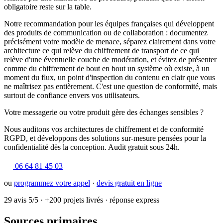
obligatoire reste sur la table.
Notre recommandation pour les équipes françaises qui développent
des produits de communication ou de collaboration : documentez
précisément votre modèle de menace, séparez clairement dans votre
architecture ce qui relève du chiffrement de transport de ce qui
relève d'une éventuelle couche de modération, et évitez de présenter
comme du chiffrement de bout en bout un système où existe, à un
moment du flux, un point d'inspection du contenu en clair que vous
ne maîtrisez pas entièrement. C'est une question de conformité, mais
surtout de confiance envers vos utilisateurs.
Votre messagerie ou votre produit gère des échanges sensibles ?
Nous auditons vos architectures de chiffrement et de conformité
RGPD, et développons des solutions sur-mesure pensées pour la
confidentialité dès la conception. Audit gratuit sous 24h.
06 64 81 45 03
ou
programmez votre appel
·
devis gratuit en ligne
29 avis 5/5
·
+200 projets livrés
·
réponse express
Sources primaires