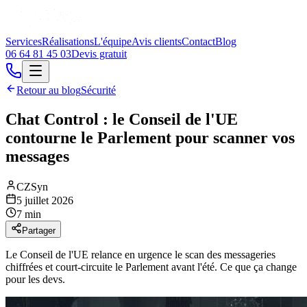
Services
Réalisations
L'équipe
Avis clients
Contact
Blog
06 64 81 45 03
Devis gratuit
Retour au blog
Sécurité
Chat Control : le Conseil de l'UE
contourne le Parlement pour scanner vos
messages
CZSyn
5 juillet 2026
7 min
Partager
Le Conseil de l'UE relance en urgence le scan des messageries
chiffrées et court-circuite le Parlement avant l'été. Ce que ça change
pour les devs.