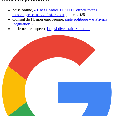
heise online,
« Chat Control 1.0: EU Council forces
messenger scans via fast-track »
, juillet 2026.
Conseil de l'Union européenne,
page politique « e-Privacy
Regulation »
.
Parlement européen,
Legislative Train Schedule
.