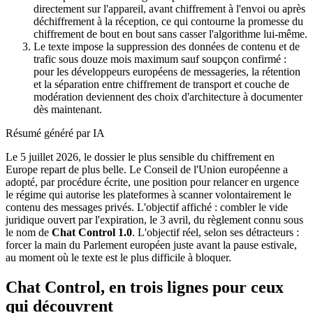
directement sur l'appareil, avant chiffrement à l'envoi ou après
déchiffrement à la réception, ce qui contourne la promesse du
chiffrement de bout en bout sans casser l'algorithme lui-même.
Le texte impose la suppression des données de contenu et de
trafic sous douze mois maximum sauf soupçon confirmé :
pour les développeurs européens de messageries, la rétention
et la séparation entre chiffrement de transport et couche de
modération deviennent des choix d'architecture à documenter
dès maintenant.
Résumé généré par IA
Le 5 juillet 2026, le dossier le plus sensible du chiffrement en
Europe repart de plus belle. Le Conseil de l'Union européenne a
adopté, par procédure écrite, une position pour relancer en urgence
le régime qui autorise les plateformes à scanner volontairement le
contenu des messages privés. L'objectif affiché : combler le vide
juridique ouvert par l'expiration, le 3 avril, du règlement connu sous
le nom de
Chat Control 1.0
. L'objectif réel, selon ses détracteurs :
forcer la main du Parlement européen juste avant la pause estivale,
au moment où le texte est le plus difficile à bloquer.
Chat Control, en trois lignes pour ceux
qui découvrent