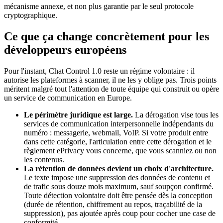
mécanisme annexe, et non plus garantie par le seul protocole
cryptographique.
Ce que ça change concrètement pour les
développeurs européens
Pour l'instant, Chat Control 1.0 reste un régime volontaire : il
autorise les plateformes à scanner, il ne les y oblige pas. Trois points
méritent malgré tout l'attention de toute équipe qui construit ou opère
un service de communication en Europe.
Le périmètre juridique est large.
La dérogation vise tous les
services de communication interpersonnelle indépendants du
numéro : messagerie, webmail, VoIP. Si votre produit entre
dans cette catégorie, l'articulation entre cette dérogation et le
règlement ePrivacy vous concerne, que vous scanniez ou non
les contenus.
La rétention de données devient un choix d'architecture.
Le texte impose une suppression des données de contenu et
de trafic sous douze mois maximum, sauf soupçon confirmé.
Toute détection volontaire doit être pensée dès la conception
(durée de rétention, chiffrement au repos, traçabilité de la
suppression), pas ajoutée après coup pour cocher une case de
conformité.