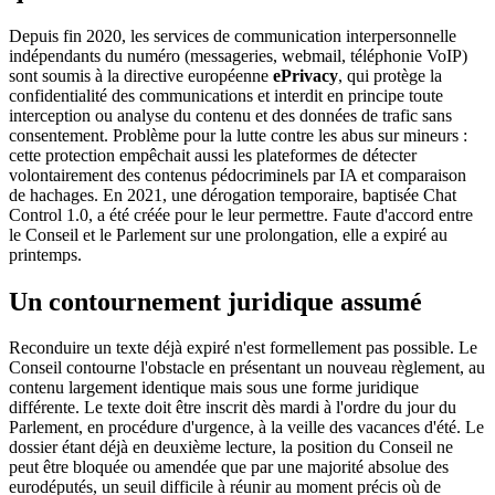
Depuis fin 2020, les services de communication interpersonnelle
indépendants du numéro (messageries, webmail, téléphonie VoIP)
sont soumis à la directive européenne
ePrivacy
, qui protège la
confidentialité des communications et interdit en principe toute
interception ou analyse du contenu et des données de trafic sans
consentement. Problème pour la lutte contre les abus sur mineurs :
cette protection empêchait aussi les plateformes de détecter
volontairement des contenus pédocriminels par IA et comparaison
de hachages. En 2021, une dérogation temporaire, baptisée Chat
Control 1.0, a été créée pour le leur permettre. Faute d'accord entre
le Conseil et le Parlement sur une prolongation, elle a expiré au
printemps.
Un contournement juridique assumé
Reconduire un texte déjà expiré n'est formellement pas possible. Le
Conseil contourne l'obstacle en présentant un nouveau règlement, au
contenu largement identique mais sous une forme juridique
différente. Le texte doit être inscrit dès mardi à l'ordre du jour du
Parlement, en procédure d'urgence, à la veille des vacances d'été. Le
dossier étant déjà en deuxième lecture, la position du Conseil ne
peut être bloquée ou amendée que par une majorité absolue des
eurodéputés, un seuil difficile à réunir au moment précis où de