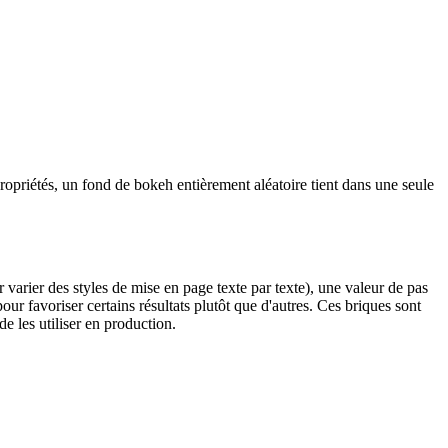
opriétés, un fond de bokeh entièrement aléatoire tient dans une seule
r varier des styles de mise en page texte par texte), une valeur de pas
our favoriser certains résultats plutôt que d'autres. Ces briques sont
e les utiliser en production.