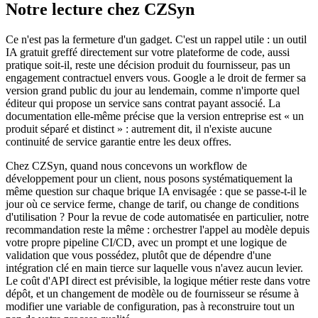
Notre lecture chez CZSyn
Ce n'est pas la fermeture d'un gadget. C'est un rappel utile : un outil
IA gratuit greffé directement sur votre plateforme de code, aussi
pratique soit-il, reste une décision produit du fournisseur, pas un
engagement contractuel envers vous. Google a le droit de fermer sa
version grand public du jour au lendemain, comme n'importe quel
éditeur qui propose un service sans contrat payant associé. La
documentation elle-même précise que la version entreprise est « un
produit séparé et distinct » : autrement dit, il n'existe aucune
continuité de service garantie entre les deux offres.
Chez CZSyn, quand nous concevons un workflow de
développement pour un client, nous posons systématiquement la
même question sur chaque brique IA envisagée : que se passe-t-il le
jour où ce service ferme, change de tarif, ou change de conditions
d'utilisation ? Pour la revue de code automatisée en particulier, notre
recommandation reste la même : orchestrer l'appel au modèle depuis
votre propre pipeline CI/CD, avec un prompt et une logique de
validation que vous possédez, plutôt que de dépendre d'une
intégration clé en main tierce sur laquelle vous n'avez aucun levier.
Le coût d'API direct est prévisible, la logique métier reste dans votre
dépôt, et un changement de modèle ou de fournisseur se résume à
modifier une variable de configuration, pas à reconstruire tout un