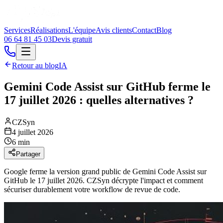
Services
Réalisations
L'équipe
Avis clients
Contact
Blog
06 64 81 45 03
Devis gratuit
Retour au blog
IA
Gemini Code Assist sur GitHub ferme le
17 juillet 2026 : quelles alternatives ?
CZSyn
4 juillet 2026
6 min
Partager
Google ferme la version grand public de Gemini Code Assist sur
GitHub le 17 juillet 2026. CZSyn décrypte l'impact et comment
sécuriser durablement votre workflow de revue de code.