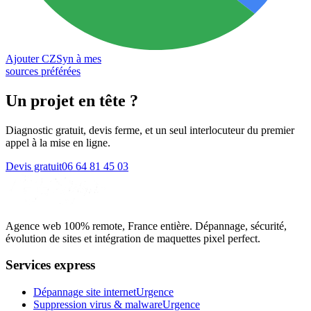
Ajouter CZSyn à mes
sources préférées
Un projet en tête
?
Diagnostic gratuit, devis ferme, et un seul interlocuteur du premier
appel à la mise en ligne.
Devis gratuit
06 64 81 45 03
Agence web 100% remote, France entière. Dépannage, sécurité,
évolution de sites et intégration de maquettes pixel perfect.
Services express
Dépannage site internet
Urgence
Suppression virus & malware
Urgence