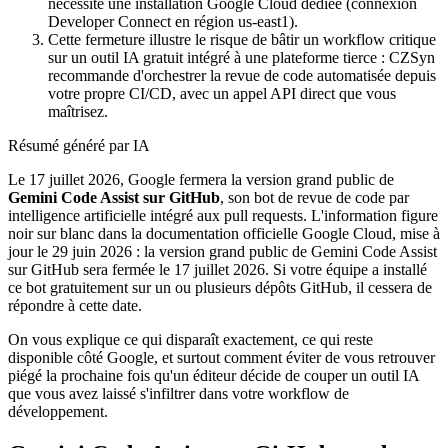
nécessite une installation Google Cloud dédiée (connexion
Developer Connect en région us-east1).
Cette fermeture illustre le risque de bâtir un workflow critique
sur un outil IA gratuit intégré à une plateforme tierce : CZSyn
recommande d'orchestrer la revue de code automatisée depuis
votre propre CI/CD, avec un appel API direct que vous
maîtrisez.
Résumé généré par IA
Le 17 juillet 2026, Google fermera la version grand public de
Gemini Code Assist sur GitHub
, son bot de revue de code par
intelligence artificielle intégré aux pull requests. L'information figure
noir sur blanc dans la documentation officielle Google Cloud, mise à
jour le 29 juin 2026 : la version grand public de Gemini Code Assist
sur GitHub sera fermée le 17 juillet 2026. Si votre équipe a installé
ce bot gratuitement sur un ou plusieurs dépôts GitHub, il cessera de
répondre à cette date.
On vous explique ce qui disparaît exactement, ce qui reste
disponible côté Google, et surtout comment éviter de vous retrouver
piégé la prochaine fois qu'un éditeur décide de couper un outil IA
que vous avez laissé s'infiltrer dans votre workflow de
développement.