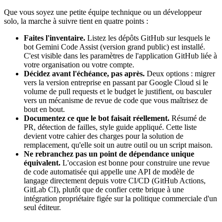
Que vous soyez une petite équipe technique ou un développeur
solo, la marche à suivre tient en quatre points :
Faites l'inventaire.
Listez les dépôts GitHub sur lesquels le
bot Gemini Code Assist (version grand public) est installé.
C'est visible dans les paramètres de l'application GitHub liée à
votre organisation ou votre compte.
Décidez avant l'échéance, pas après.
Deux options : migrer
vers la version entreprise en passant par Google Cloud si le
volume de pull requests et le budget le justifient, ou basculer
vers un mécanisme de revue de code que vous maîtrisez de
bout en bout.
Documentez ce que le bot faisait réellement.
Résumé de
PR, détection de failles, style guide appliqué. Cette liste
devient votre cahier des charges pour la solution de
remplacement, qu'elle soit un autre outil ou un script maison.
Ne rebranchez pas un point de dépendance unique
équivalent.
L'occasion est bonne pour construire une revue
de code automatisée qui appelle une API de modèle de
langage directement depuis votre CI/CD (GitHub Actions,
GitLab CI), plutôt que de confier cette brique à une
intégration propriétaire figée sur la politique commerciale d'un
seul éditeur.