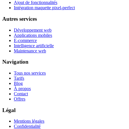
Ajout de fonctionnalités
Intégration maquette pixel-perfect
Autres services
Développement web
Applications mobiles
E-commerce
Intelligence artificielle
Maintenance web
Navigation
Tous nos services
Tarifs
Blog
À propos
Contact
Offres
Légal
Mentions légales
Confidentialité