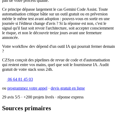
pan de votre process qualité.
Ce principe dépasse largement le cas Gemini Code Assist. Toute
automatisation critique bâtie sur un outil gratuit ou en préversion
mérite le même test avant adoption : pouvez-vous en sortir en une
journée si l'éditeur change d'avis ? Si la réponse est non, c'est le
signal qu'il faut soit revoir l'architecture, soit accepter consciemment
le risque, et non le découvrir treize jours avant une fermeture
annoncée.
Votre workflow dev dépend d'un outil IA qui pourrait fermer demain
?
CZSyn conçoit des pipelines de revue de code et d'automatisation
qui restent entre vos mains, quel que soit le fournisseur IA. Audit
gratuit de votre stack sous 24h.
06 64 81 45 03
ou
programmez votre appel
·
devis gratuit en ligne
29 avis 5/5
·
+200 projets livrés
·
réponse express
Sources primaires