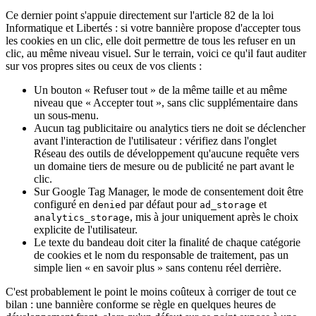
Ce dernier point s'appuie directement sur l'article 82 de la loi
Informatique et Libertés : si votre bannière propose d'accepter tous
les cookies en un clic, elle doit permettre de tous les refuser en un
clic, au même niveau visuel. Sur le terrain, voici ce qu'il faut auditer
sur vos propres sites ou ceux de vos clients :
Un bouton « Refuser tout » de la même taille et au même
niveau que « Accepter tout », sans clic supplémentaire dans
un sous-menu.
Aucun tag publicitaire ou analytics tiers ne doit se déclencher
avant l'interaction de l'utilisateur : vérifiez dans l'onglet
Réseau des outils de développement qu'aucune requête vers
un domaine tiers de mesure ou de publicité ne part avant le
clic.
Sur Google Tag Manager, le mode de consentement doit être
configuré en
par défaut pour
et
denied
ad_storage
, mis à jour uniquement après le choix
analytics_storage
explicite de l'utilisateur.
Le texte du bandeau doit citer la finalité de chaque catégorie
de cookies et le nom du responsable de traitement, pas un
simple lien « en savoir plus » sans contenu réel derrière.
C'est probablement le point le moins coûteux à corriger de tout ce
bilan : une bannière conforme se règle en quelques heures de