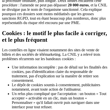
la procédure ordinaire, plus longue. Deux limites encadrent cette
procédure : l'amende ne peut pas dépasser
20 000 euros
, et la CNIL
ne divulgue pas le nom de l'organisme sanctionné. Cela explique
pourquoi ces dossiers sont moins médiatisés que les grosses
sanctions RGPD, tout en étant beaucoup plus nombreux, donc plus
représentatifs du risque réel encouru par une PME.
Cookies : le motif le plus facile à corriger,
et le plus fréquent
Les contrôles en ligne visaient notamment des sites de vente de
billets et des sociétés de télémarketing. La CNIL y a relevé trois
problèmes récurrents sur les bandeaux cookies :
Une information incomplète : pas de détail sur les finalités des
cookies, pas d'identification claire du responsable de
traitement, pas d'explication sur la manière de retirer son
consentement.
Le dépôt de cookies soumis à consentement, publicitaires
notamment, avant toute action de l'utilisateur.
Un refus plus compliqué que l'acceptation : un bouton « Tout
accepter » activable en un clic, mais un bouton «
Personnaliser » qu'il fallait ouvrir puis naviguer dans une
interface pour tout refuser.