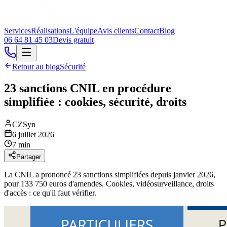
Services
Réalisations
L'équipe
Avis clients
Contact
Blog
06 64 81 45 03
Devis gratuit
Retour au blog
Sécurité
23 sanctions CNIL en procédure
simplifiée : cookies, sécurité, droits
CZSyn
6 juillet 2026
7 min
Partager
La CNIL a prononcé 23 sanctions simplifiées depuis janvier 2026,
pour 133 750 euros d'amendes. Cookies, vidéosurveillance, droits
d'accès : ce qu'il faut vérifier.