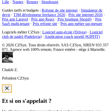
Lille
·
Nantes
·
Rennes
·
Strasbourg
Guides tarifs et budgets
:
Refonte de site internet
·
Simulateur de
devis
·
TJM développeur freelance 2026
·
Prix site internet 2026
·
Prix app Laravel
·
Prix app React
·
Prix boutique Shopify
·
Prix
SaaS multi-tenant
·
Prix refonte site
·
Prix app métier sur-mesure
Logiciels métier CZSyn
:
Logiciel auto-école (Drivea)
·
Logiciel
club de padel (Padelovia)
·
Application coach sportif (KIPFIT)
©
2026
CZSyn. Tous droits réservés. SAS CZSyn, SIREN 933 357
071. Agence web 100% remote, France entière - siège à Marseille.
Chakib Z.
Président CZSyn
Et si on s'appelait ?