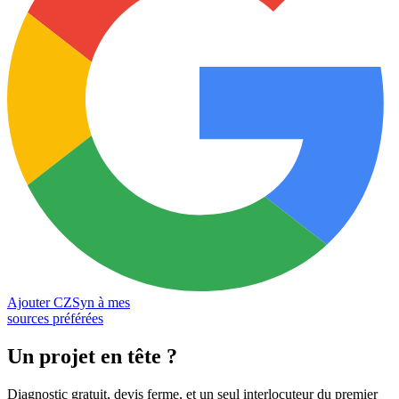
Ajouter CZSyn à mes
sources préférées
Un projet en tête
?
Diagnostic gratuit, devis ferme, et un seul interlocuteur du premier