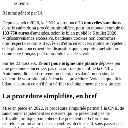
astreinte.
Résumé généré par IA
Depuis janvier 2026, la CNIL a prononcé
23 nouvelles sanctions
dans le cadre de sa procédure simplifiée, pour un montant cumulé de
133 750 euros
d'amendes, selon le bilan publié le 6 juillet 2026.
Vidéosurveillance excessive, bandeaux cookies non conformes,
non-respect des droits d'accès et d'effacement : les motifs se répètent,
et la plupart concernent des dispositifs que n'importe quel site ou
commerce français peut reproduire sans le savoir.
Sur les 23 dossiers,
19 ont pour origine une plainte
déposée par
une personne concernée, pas un contrôle proactif de la CNIL.
Autrement dit : c'est souvent un client, un salarié ou un simple
visiteur de votre site qui déclenche la procédure. Voici ce que dit le
bilan, et surtout ce qu'il faut vérifier techniquement sur vos projets.
La procédure simplifiée, en bref
Mise en place en 2022, la procédure simplifiée permet à la CNIL de
sanctionner rapidement les dossiers qui ne présentent pas de
difficulté juridique particulière. Le président de la formation
restreinte, ou un autre de ses membres, décide seul, sans passer par