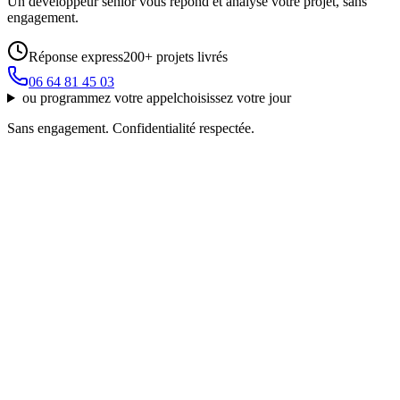
Un développeur sénior vous répond et analyse votre projet, sans
engagement.
Réponse express
200+ projets livrés
06 64 81 45 03
ou
programmez votre appel
choisissez votre jour
Sans engagement. Confidentialité respectée.