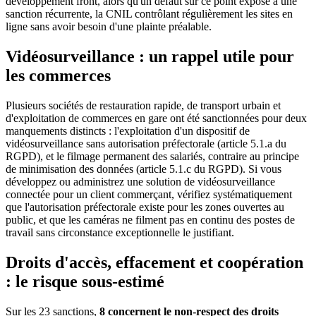
développement front, alors qu'un défaut sur ce point expose à une
sanction récurrente, la CNIL contrôlant régulièrement les sites en
ligne sans avoir besoin d'une plainte préalable.
Vidéosurveillance : un rappel utile pour
les commerces
Plusieurs sociétés de restauration rapide, de transport urbain et
d'exploitation de commerces en gare ont été sanctionnées pour deux
manquements distincts : l'exploitation d'un dispositif de
vidéosurveillance sans autorisation préfectorale (article 5.1.a du
RGPD), et le filmage permanent des salariés, contraire au principe
de minimisation des données (article 5.1.c du RGPD). Si vous
développez ou administrez une solution de vidéosurveillance
connectée pour un client commerçant, vérifiez systématiquement
que l'autorisation préfectorale existe pour les zones ouvertes au
public, et que les caméras ne filment pas en continu des postes de
travail sans circonstance exceptionnelle le justifiant.
Droits d'accès, effacement et coopération
: le risque sous-estimé
Sur les 23 sanctions,
8 concernent le non-respect des droits