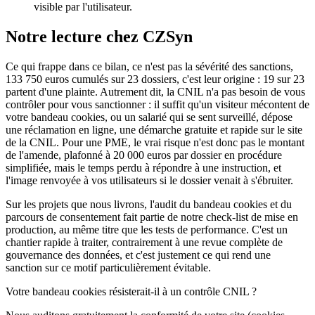
visible par l'utilisateur.
Notre lecture chez CZSyn
Ce qui frappe dans ce bilan, ce n'est pas la sévérité des sanctions,
133 750 euros cumulés sur 23 dossiers, c'est leur origine : 19 sur 23
partent d'une plainte. Autrement dit, la CNIL n'a pas besoin de vous
contrôler pour vous sanctionner : il suffit qu'un visiteur mécontent de
votre bandeau cookies, ou un salarié qui se sent surveillé, dépose
une réclamation en ligne, une démarche gratuite et rapide sur le site
de la CNIL. Pour une PME, le vrai risque n'est donc pas le montant
de l'amende, plafonné à 20 000 euros par dossier en procédure
simplifiée, mais le temps perdu à répondre à une instruction, et
l'image renvoyée à vos utilisateurs si le dossier venait à s'ébruiter.
Sur les projets que nous livrons, l'audit du bandeau cookies et du
parcours de consentement fait partie de notre check-list de mise en
production, au même titre que les tests de performance. C'est un
chantier rapide à traiter, contrairement à une revue complète de
gouvernance des données, et c'est justement ce qui rend une
sanction sur ce motif particulièrement évitable.
Votre bandeau cookies résisterait-il à un contrôle CNIL ?