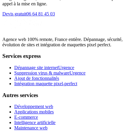
appel à la mise en ligne.
Devis gratuit
06 64 81 45 03
Agence web 100% remote, France entière. Dépannage, sécurité,
évolution de sites et intégration de maquettes pixel perfect.
Services express
Dépannage site internet
Urgence
Suppression virus & malware
Urgence
Ajout de fonctionnalités
Intégration maquette pixel-perfect
Autres services
Développement web
Applications mobiles
E-commerce
Intelligence artificielle
Maintenance web