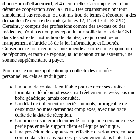
d'accès ou d'effacement
, et 4 d'entre elles s'accompagnent d'un
défaut de coopération avec la CNIL. Des organismes n'ont tout
simplement pas répondu, ou ont mis trop de temps à répondre, à des
demandes d'exercice de droits (articles 12, 15 et 17 du RGPD).
Certains, y compris des professions comme des avocats ou des
médecins, n'ont pas non plus répondu aux sollicitations de la CNIL
dans le cadre de l'instruction de plaintes, ce qui constitue un
manquement à l'article 18 de la loi Informatique et Libertés.
Conséquence pour certains : une amende assortie d'une injonction
de répondre, et faute de réponse, la liquidation d'une astreinte, une
somme supplémentaire à payer.
Pour un site ou une application qui collecte des données
personnelles, cela se traduit par :
Un point de contact identifiable pour exercer ses droits :
formulaire dédié ou adresse email réellement relevée, pas une
boîte générique jamais consultée.
Un délai de traitement respecté : un mois, prorogeable de
deux mois pour les demandes complexes, avec une trace
écrite de la date de réception.
Un processus interne documenté pour qu'une demande ne se
perde pas entre le support client et l'équipe technique.
Une procédure de suppression effective des données, en base
comme dans les sauvegardes, pas seulement dans l'interface