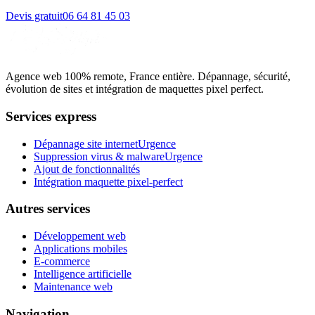
Devis gratuit
06 64 81 45 03
Agence web 100% remote, France entière. Dépannage, sécurité,
évolution de sites et intégration de maquettes pixel perfect.
Services express
Dépannage site internet
Urgence
Suppression virus & malware
Urgence
Ajout de fonctionnalités
Intégration maquette pixel-perfect
Autres services
Développement web
Applications mobiles
E-commerce
Intelligence artificielle
Maintenance web
Navigation