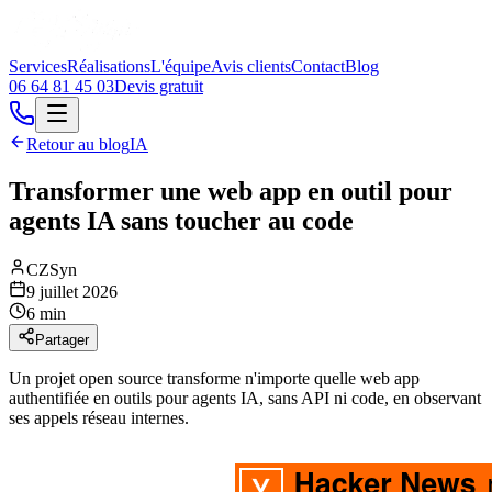
Services
Réalisations
L'équipe
Avis clients
Contact
Blog
06 64 81 45 03
Devis gratuit
Retour au blog
IA
Transformer une web app en outil pour
agents IA sans toucher au code
CZSyn
9 juillet 2026
6 min
Partager
Un projet open source transforme n'importe quelle web app
authentifiée en outils pour agents IA, sans API ni code, en observant
ses appels réseau internes.