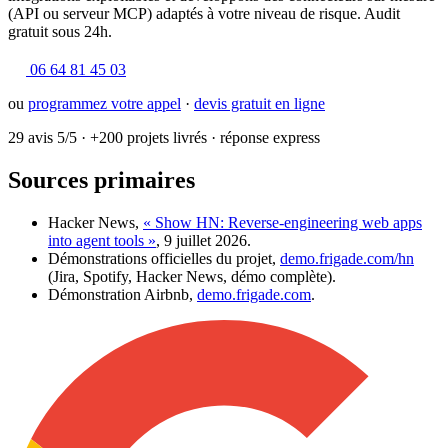
(API ou serveur MCP) adaptés à votre niveau de risque. Audit
gratuit sous 24h.
06 64 81 45 03
ou
programmez votre appel
·
devis gratuit en ligne
29 avis 5/5
·
+200 projets livrés
·
réponse express
Sources primaires
Hacker News,
« Show HN: Reverse-engineering web apps
into agent tools »
, 9 juillet 2026.
Démonstrations officielles du projet,
demo.frigade.com/hn
(Jira, Spotify, Hacker News, démo complète).
Démonstration Airbnb,
demo.frigade.com
.