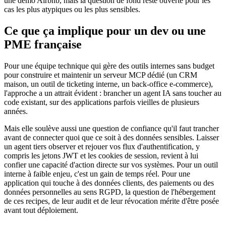
une démo Airbnb, mais la question de fond reste ouverte pour les
cas les plus atypiques ou les plus sensibles.
Ce que ça implique pour un dev ou une
PME française
Pour une équipe technique qui gère des outils internes sans budget
pour construire et maintenir un serveur MCP dédié (un CRM
maison, un outil de ticketing interne, un back-office e-commerce),
l'approche a un attrait évident : brancher un agent IA sans toucher au
code existant, sur des applications parfois vieilles de plusieurs
années.
Mais elle soulève aussi une question de confiance qu'il faut trancher
avant de connecter quoi que ce soit à des données sensibles. Laisser
un agent tiers observer et rejouer vos flux d'authentification, y
compris les jetons JWT et les cookies de session, revient à lui
confier une capacité d'action directe sur vos systèmes. Pour un outil
interne à faible enjeu, c'est un gain de temps réel. Pour une
application qui touche à des données clients, des paiements ou des
données personnelles au sens RGPD, la question de l'hébergement
de ces recipes, de leur audit et de leur révocation mérite d'être posée
avant tout déploiement.