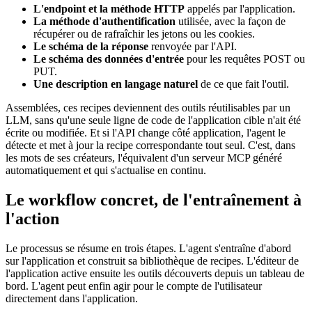
L'endpoint et la méthode HTTP
appelés par l'application.
La méthode d'authentification
utilisée, avec la façon de
récupérer ou de rafraîchir les jetons ou les cookies.
Le schéma de la réponse
renvoyée par l'API.
Le schéma des données d'entrée
pour les requêtes POST ou
PUT.
Une description en langage naturel
de ce que fait l'outil.
Assemblées, ces recipes deviennent des outils réutilisables par un
LLM, sans qu'une seule ligne de code de l'application cible n'ait été
écrite ou modifiée. Et si l'API change côté application, l'agent le
détecte et met à jour la recipe correspondante tout seul. C'est, dans
les mots de ses créateurs, l'équivalent d'un serveur MCP généré
automatiquement et qui s'actualise en continu.
Le workflow concret, de l'entraînement à
l'action
Le processus se résume en trois étapes. L'agent s'entraîne d'abord
sur l'application et construit sa bibliothèque de recipes. L'éditeur de
l'application active ensuite les outils découverts depuis un tableau de
bord. L'agent peut enfin agir pour le compte de l'utilisateur
directement dans l'application.