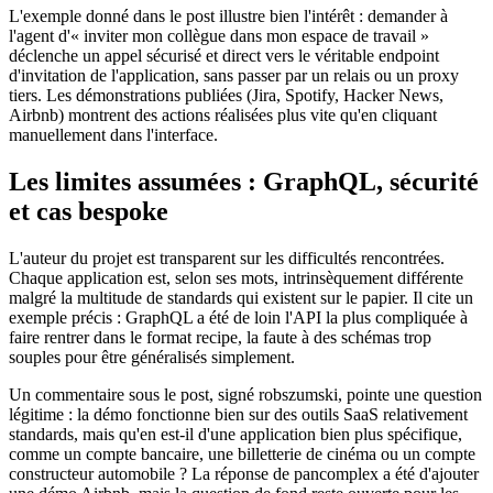
L'exemple donné dans le post illustre bien l'intérêt : demander à
l'agent d'« inviter mon collègue dans mon espace de travail »
déclenche un appel sécurisé et direct vers le véritable endpoint
d'invitation de l'application, sans passer par un relais ou un proxy
tiers. Les démonstrations publiées (Jira, Spotify, Hacker News,
Airbnb) montrent des actions réalisées plus vite qu'en cliquant
manuellement dans l'interface.
Les limites assumées : GraphQL, sécurité
et cas bespoke
L'auteur du projet est transparent sur les difficultés rencontrées.
Chaque application est, selon ses mots, intrinsèquement différente
malgré la multitude de standards qui existent sur le papier. Il cite un
exemple précis : GraphQL a été de loin l'API la plus compliquée à
faire rentrer dans le format recipe, la faute à des schémas trop
souples pour être généralisés simplement.
Un commentaire sous le post, signé robszumski, pointe une question
légitime : la démo fonctionne bien sur des outils SaaS relativement
standards, mais qu'en est-il d'une application bien plus spécifique,
comme un compte bancaire, une billetterie de cinéma ou un compte
constructeur automobile ? La réponse de pancomplex a été d'ajouter