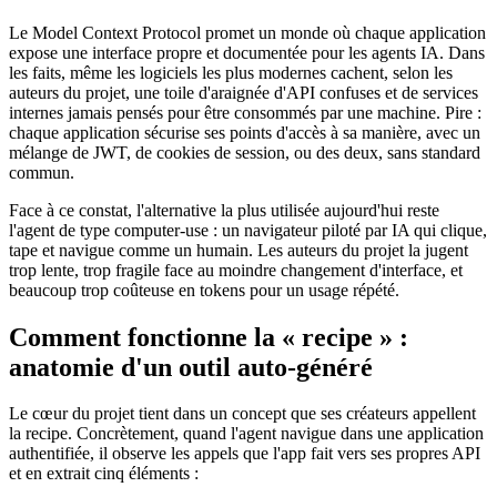
Le Model Context Protocol promet un monde où chaque application
expose une interface propre et documentée pour les agents IA. Dans
les faits, même les logiciels les plus modernes cachent, selon les
auteurs du projet, une toile d'araignée d'API confuses et de services
internes jamais pensés pour être consommés par une machine. Pire :
chaque application sécurise ses points d'accès à sa manière, avec un
mélange de JWT, de cookies de session, ou des deux, sans standard
commun.
Face à ce constat, l'alternative la plus utilisée aujourd'hui reste
l'agent de type computer-use : un navigateur piloté par IA qui clique,
tape et navigue comme un humain. Les auteurs du projet la jugent
trop lente, trop fragile face au moindre changement d'interface, et
beaucoup trop coûteuse en tokens pour un usage répété.
Comment fonctionne la « recipe » :
anatomie d'un outil auto-généré
Le cœur du projet tient dans un concept que ses créateurs appellent
la recipe. Concrètement, quand l'agent navigue dans une application
authentifiée, il observe les appels que l'app fait vers ses propres API
et en extrait cinq éléments :