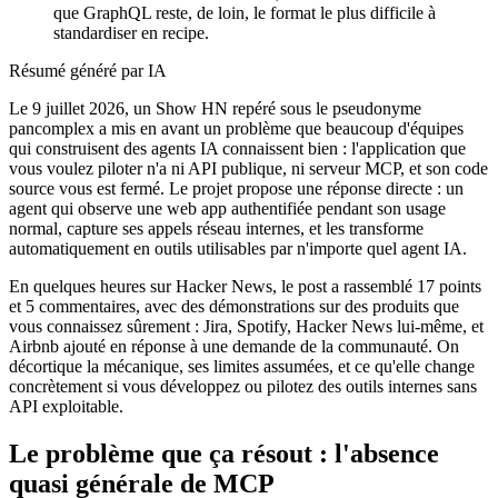
que GraphQL reste, de loin, le format le plus difficile à
standardiser en recipe.
Résumé généré par IA
Le 9 juillet 2026, un Show HN repéré sous le pseudonyme
pancomplex a mis en avant un problème que beaucoup d'équipes
qui construisent des agents IA connaissent bien : l'application que
vous voulez piloter n'a ni API publique, ni serveur MCP, et son code
source vous est fermé. Le projet propose une réponse directe : un
agent qui observe une web app authentifiée pendant son usage
normal, capture ses appels réseau internes, et les transforme
automatiquement en outils utilisables par n'importe quel agent IA.
En quelques heures sur Hacker News, le post a rassemblé 17 points
et 5 commentaires, avec des démonstrations sur des produits que
vous connaissez sûrement : Jira, Spotify, Hacker News lui-même, et
Airbnb ajouté en réponse à une demande de la communauté. On
décortique la mécanique, ses limites assumées, et ce qu'elle change
concrètement si vous développez ou pilotez des outils internes sans
API exploitable.
Le problème que ça résout : l'absence
quasi générale de MCP