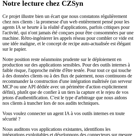
Notre lecture chez CZSyn
Ce projet illustre bien un écart que nous constatons régulièrement
chez nos clients : la promesse d'un web entièrement pensé pour les
agents IA se heurte à la réalité d'applications, parfois critiques pour
l'activité, qui n'ont jamais été conçues pour être consommées par une
machine. Rétro-ingénierer les appels réseau pour combler ce vide est
une idée maligne, et le concept de recipe auto-actualisée est élégant
sur le papier.
Notre position reste néanmoins prudente sur le déploiement en
production sur des applications sensibles. Pour des outils internes à
faible risque, l'approche mérite d'être testée. Pour tout ce qui touche
à des données clients ou à des flux de paiement, nous continuons de
recommander la construction d'une intégration maîtrisée (un serveur
MCP ou une API dédiée avec un périmètre d'action explicitement
défini), plutôt que de confier à un tiers la capture et le rejeu de vos
jetons d'authentification. C'est le type d'arbitrage que nous aidons
nos clients à trancher lors de nos audits techniques.
Vous voulez connecter un agent IA à vos outils internes en toute
sécurité ?
Nous auditons vos applications existantes, identifions les
intégrations exploitables et développons des connecteurs sur mesure