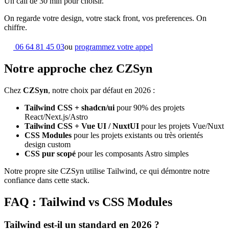
Un call de 30 min pour choisir.
On regarde votre design, votre stack front, vos preferences. On
chiffre.
06 64 81 45 03
ou
programmez votre appel
Notre approche chez CZSyn
Chez
CZSyn
, notre choix par défaut en 2026 :
Tailwind CSS + shadcn/ui
pour 90% des projets
React/Next.js/Astro
Tailwind CSS + Vue UI / NuxtUI
pour les projets Vue/Nuxt
CSS Modules
pour les projets existants ou très orientés
design custom
CSS pur scopé
pour les composants Astro simples
Notre propre site CZSyn utilise Tailwind, ce qui démontre notre
confiance dans cette stack.
FAQ : Tailwind vs CSS Modules
Tailwind est-il un standard en 2026 ?