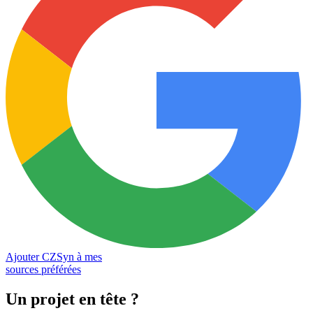
Ajouter CZSyn à mes
sources préférées
Un projet en tête
?