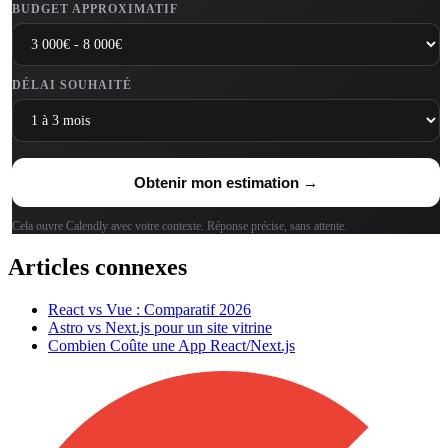
BUDGET APPROXIMATIF
DÉLAI SOUHAITÉ
Obtenir mon estimation →
Cela ouvre Calendly avec votre contexte. Réponse précise, sans attente.
Articles connexes
React vs Vue : Comparatif 2026
Astro vs Next.js pour un site vitrine
Combien Coûte une App React/Next.js