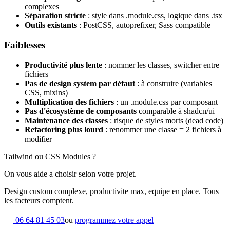
complexes
Séparation stricte
: style dans .module.css, logique dans .tsx
Outils existants
: PostCSS, autoprefixer, Sass compatible
Faiblesses
Productivité plus lente
: nommer les classes, switcher entre
fichiers
Pas de design system par défaut
: à construire (variables
CSS, mixins)
Multiplication des fichiers
: un .module.css par composant
Pas d'écosystème de composants
comparable à shadcn/ui
Maintenance des classes
: risque de styles morts (dead code)
Refactoring plus lourd
: renommer une classe = 2 fichiers à
modifier
Tailwind ou CSS Modules ?
On vous aide a choisir selon votre projet.
Design custom complexe, productivite max, equipe en place. Tous
les facteurs comptent.
06 64 81 45 03
ou
programmez votre appel