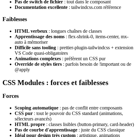
Pas de switch de fichier
: tout dans le composant
Documentation excellente
: tailwindcss.com référence
Faiblesses
HTML verbeux
: longues chaînes de classes
Apprentissage des noms
: flex-shrink-0, items-center, mx-
auto à mémoriser
Difficile sans tooling
: prettier-plugin-tailwindcss + extension
VS Code quasi-obligatoires
Animations complexes
: préfèrent un CSS pur
Override de styles tiers
: parfois besoin de !important ou de
@apply
CSS Modules : forces et faiblesses
Forces
Scoping automatique
: pas de conflit entre composants
CSS pur
: tout le pouvoir du CSS standard (animations,
sélecteurs avancés)
HTML propre
: classes lisibles (button-primary, card-header)
Pas de courbe d'apprentissage
: juste du CSS classique
Idéal pour design très custom
: artistique, animations