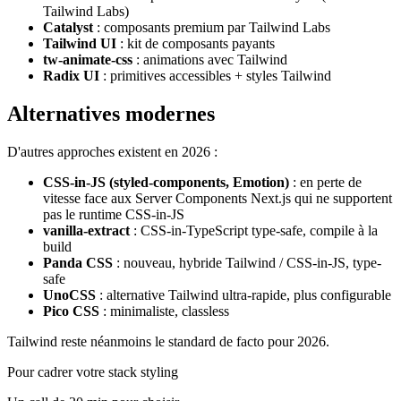
Tailwind Labs)
Catalyst
: composants premium par Tailwind Labs
Tailwind UI
: kit de composants payants
tw-animate-css
: animations avec Tailwind
Radix UI
: primitives accessibles + styles Tailwind
Alternatives modernes
D'autres approches existent en 2026 :
CSS-in-JS (styled-components, Emotion)
: en perte de
vitesse face aux Server Components Next.js qui ne supportent
pas le runtime CSS-in-JS
vanilla-extract
: CSS-in-TypeScript type-safe, compile à la
build
Panda CSS
: nouveau, hybride Tailwind / CSS-in-JS, type-
safe
UnoCSS
: alternative Tailwind ultra-rapide, plus configurable
Pico CSS
: minimaliste, classless
Tailwind reste néanmoins le standard de facto pour 2026.
Pour cadrer votre stack styling