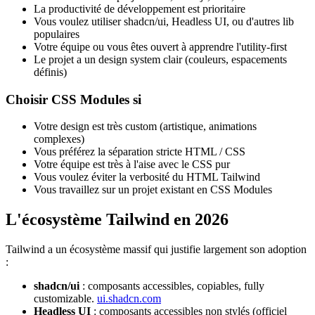
La productivité de développement est prioritaire
Vous voulez utiliser shadcn/ui, Headless UI, ou d'autres lib
populaires
Votre équipe ou vous êtes ouvert à apprendre l'utility-first
Le projet a un design system clair (couleurs, espacements
définis)
Choisir CSS Modules si
Votre design est très custom (artistique, animations
complexes)
Vous préférez la séparation stricte HTML / CSS
Votre équipe est très à l'aise avec le CSS pur
Vous voulez éviter la verbosité du HTML Tailwind
Vous travaillez sur un projet existant en CSS Modules
L'écosystème Tailwind en 2026
Tailwind a un écosystème massif qui justifie largement son adoption
:
shadcn/ui
: composants accessibles, copiables, fully
customizable.
ui.shadcn.com
Headless UI
: composants accessibles non stylés (officiel