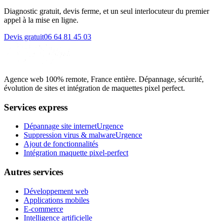
Diagnostic gratuit, devis ferme, et un seul interlocuteur du premier
appel à la mise en ligne.
Devis gratuit
06 64 81 45 03
Agence web 100% remote, France entière. Dépannage, sécurité,
évolution de sites et intégration de maquettes pixel perfect.
Services express
Dépannage site internet
Urgence
Suppression virus & malware
Urgence
Ajout de fonctionnalités
Intégration maquette pixel-perfect
Autres services
Développement web
Applications mobiles
E-commerce
Intelligence artificielle